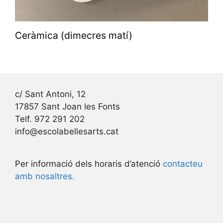
Ceràmica (dimecres matí)
c/ Sant Antoni, 12
17857 Sant Joan les Fonts
Telf. 972 291 202
info@escolabellesarts.cat
Per informació dels horaris d’atenció
contacteu
amb nosaltres.