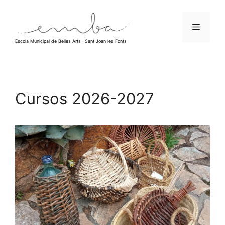
Vés
al
Menú
contingut
Escola Municipal de Belles Arts · Sant Joan les Fonts
Cursos 2026-2027