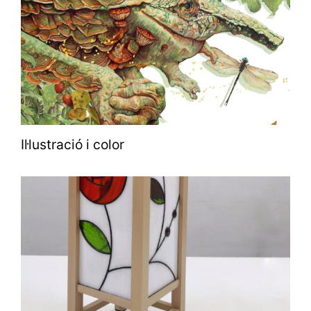
Il·lustració i color