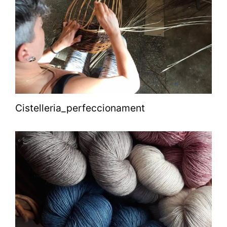
Cistelleria_perfeccionament