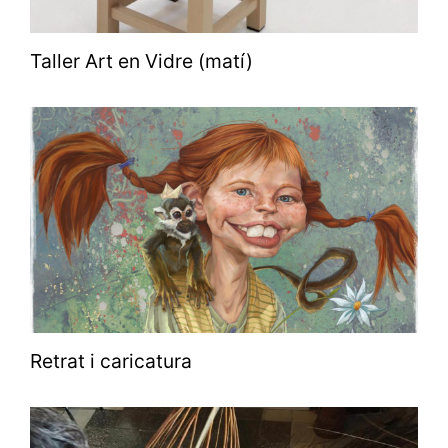
Taller Art en Vidre (matí)
Retrat i caricatura