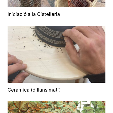
Iniciació a la Cistelleria
Ceràmica (dilluns matí)