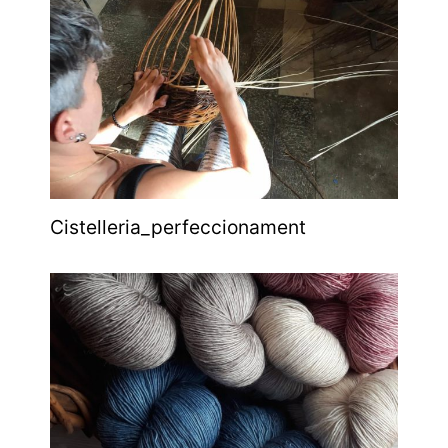
Cistelleria_perfeccionament