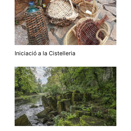
Iniciació a la Cistelleria