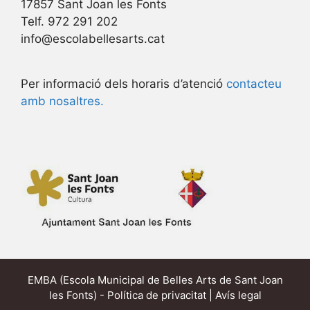
17857 Sant Joan les Fonts
Telf. 972 291 202
info@escolabellesarts.cat
Per informació dels horaris d’atenció
contacteu
amb nosaltres.
EMBA (Escola Municipal de Belles Arts de Sant Joan
les Fonts) -
Política de privacitat
|
Avís legal